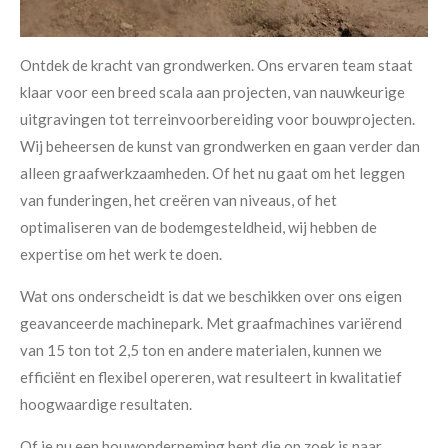
Ontdek de kracht van grondwerken. Ons ervaren team staat
klaar voor een breed scala aan projecten, van nauwkeurige
uitgravingen tot terreinvoorbereiding voor bouwprojecten.
Wij beheersen de kunst van grondwerken en gaan verder dan
alleen graafwerkzaamheden. Of het nu gaat om het leggen
van funderingen, het creëren van niveaus, of het
optimaliseren van de bodemgesteldheid, wij hebben de
expertise om het werk te doen.
Wat ons onderscheidt is dat we beschikken over ons eigen
geavanceerde machinepark. Met graafmachines variërend
van 15 ton tot 2,5 ton en andere materialen, kunnen we
efficiënt en flexibel opereren, wat resulteert in kwalitatief
hoogwaardige resultaten.
Of je nu een bouwonderneming bent die op zoek is naar