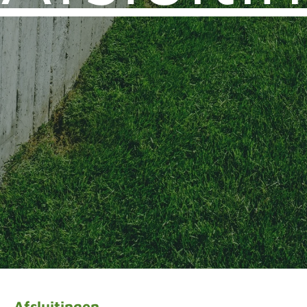
Afsluitingen