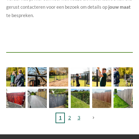
gerust contacteren voor een bezoek om details op
jouw maat
te bespreken.
1
2
3